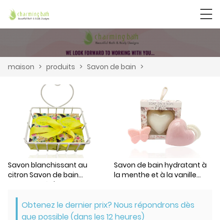
maison
>
produits
>
Savon de bain
>
Savon blanchissant au
Savon de bain hydratant à
citron Savon de bain
la menthe et à la vanille
moussant à l'olive
Barre de savon nettoyante
à la noix de coco rose
Obtenez le dernier prix? Nous répondrons dès
que possible (dans les 12 heures)