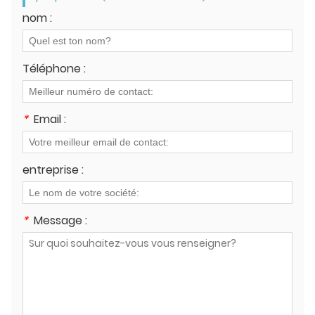
nom :
Téléphone :
*
Email :
entreprise :
*
Message :